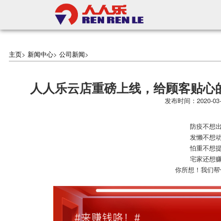
主页
>
新闻中心
>
公司新闻
>
人人乐云店重磅上线，给顾客贴心
发布时间：2020-03
防疫不想
发懒不想
怕重不想
宅家还想
你所想！我们帮