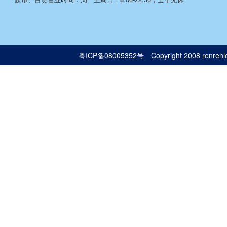
粤ICP备08005352号
Copyright 2008 renrenle.