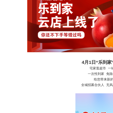
4月1日“乐到家
宅家逛超市 一
一次性到家 免
给您带来新
全城招募合伙人 无