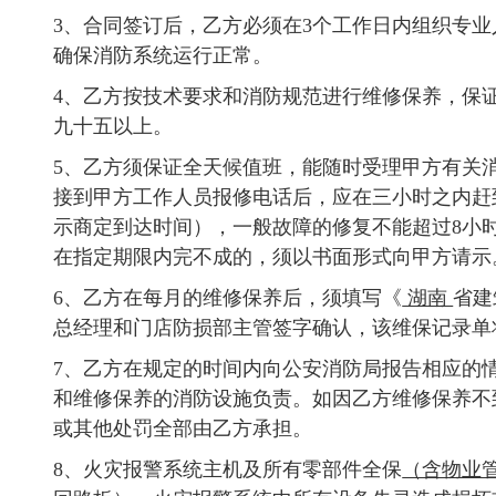
3、合同签订后，乙方必须在3个工作日内组织专
确保消防系统运行正常。
4、乙方按技术要求和消防规范进行维修保养，保
九十五以上。
5、乙方须保证全天候值班，能随时受理甲方有关
接到甲方工作人员报修电话后，应在三小时之内赶
示商定到达时间），一般故障的修复不能超过8小
在指定期限内完不成的，须以书面形式向甲方请示
6、乙方在每月的维修保养后，须填写《
湖南
省建
总经理和门店防损部主管签字确认，该维保记录单
7、乙方在规定的时间内向公安消防局报告相应的
和维修保养的消防设施负责。如因乙方维修保养不
或其他处罚全部由乙方承担。
8、火灾报警系统主机及所有零部件全保
（含物业