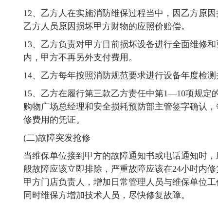
12、乙方人在实施消防维保过程当中，因乙方原
乙方人员原因损坏甲方财物的应照价赔偿。
13、乙方负责对甲方目前损坏设备进行全面维修
内，甲方不再另外支付费用。
14、乙方每年按照消防规范要求进行设备年度检
15、乙方在履行第三款乙方责任中第1—10项规
购物广场总经理和安全损耗预防部主管签字确认，
修费用的凭证。
(二)故障突发抢修
当维保单位接到甲方的故障通知书或电话通知时，
般故障应该立即排除，严重故障应该在24小时内修
甲方门店负责人，增加日常管理人员与维保单位工
同时维保方增加技术人员，尽快修复故障。