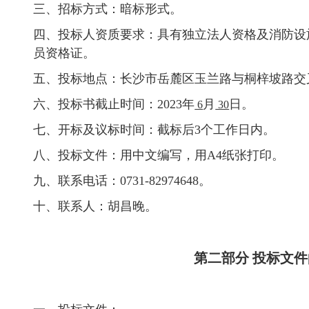
三、招标方式：暗标形式。
四、投标人资质要求：具有独立法人资格及消防设
员资格证。
五、投标地点：长沙市岳麓区玉兰路与桐梓坡路交
六、投标书截止时间：2023年
月
日。
6
30
七、开标及议标时间：截标后3个工作日内。
八、投标文件：用中文编写，用A4纸张打印。
九、联系电话：0731-82974648。
十、联系人：胡昌晚。
第二部分 投标文