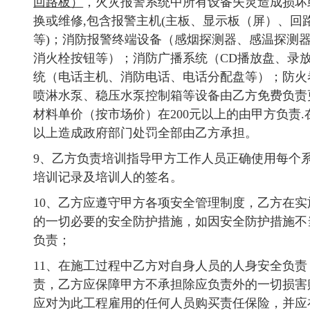
回路板）
，火灾报警系统中所有设备失灵造成损坏
换或维修,包含报警主机(主板、显示板（屏）、
等)；消防报警终端设备（感烟探测器、感温探测
消火栓按钮等）；消防广播系统（CD播放盘、录
统（电话主机、消防电话、电话分配盘等）；防火
喷淋水泵、稳压水泵控制箱等设备由乙方免费负责
材料单价（按市场价）在200元以上的由甲方负责
以上造成政府部门处罚全部由乙方承担。
9、乙方负责培训指导甲方工作人员正确使用每个
培训记录及培训人的签名。
10、乙方应遵守甲方各项安全管理制度，乙方在
的一切必要的安全防护措施，如因安全防护措施不
负责；
11、在施工过程中乙方对自身人员的人身安全负
责，乙方应保障甲方不承担除应负责外的一切损害
应对为此工程雇用的任何人员购买责任保险，并应