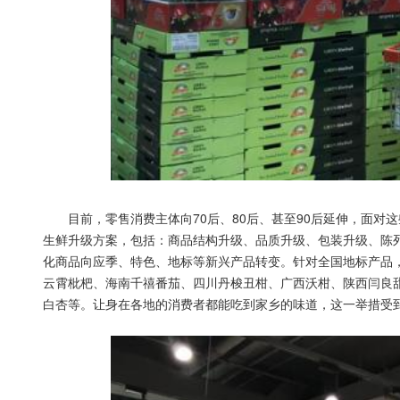
目前，零售消费主体向70后、80后、甚至90后延伸，面对
生鲜升级方案，包括：商品结构升级、品质升级、包装升级、陈列
化商品向应季、特色、地标等新兴产品转变。针对全国地标产品
云霄枇杷、海南千禧番茄、四川丹梭丑柑、广西沃柑、陕西闫良
白杏等。让身在各地的消费者都能吃到家乡的味道，这一举措受