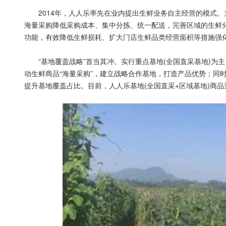
2014年，人人乐率先在业内提出生鲜业务自主经营的模式。
海量采购降低采购成本、集中分拣、统一配送，完善区域的生鲜
功能，有效降低生鲜损耗、扩大门店生鲜品类经营面积等措施强
“基地覆盖战略”首当其冲。实行重点基地(全国直采基地)为主
动生鲜商品“海量采购”，建立战略合作基地，打造产品优势；同
提升基地覆盖占比。目前，人人乐基地(全国直采+区域基地)商品