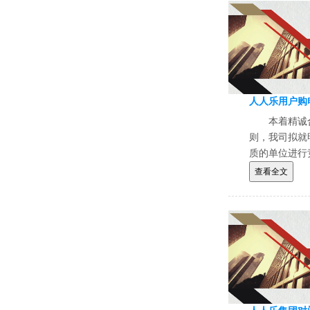
人人乐用户购
本着精诚
则，我司拟就
质的单位进行
查看全文