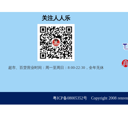
关注人人乐
超市、百货营业时间：周一至周日：8:00-22:30，全年无休
粤ICP备08005352号
Copyright 2008 renrenle