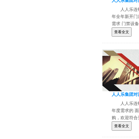
人人乐连
年全年新开门
需求 门禁设
迎符合资格条
查看全文
人人乐连
年度需求的 
购，欢迎符合
查看全文