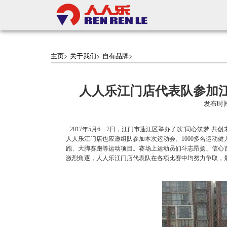
主页
>
关于我们
>
自有品牌
>
人人乐江门店代表队参加
发布时间
2017
年5月6—7日，江门市蓬江区举办了以“同心筑梦·共
人人乐江门店也应邀组队参加本次运动会。1000多名运动健
跑、大脚赛跑等运动项目。赛场上运动员们斗志昂扬、信心
激烈角逐，人人乐江门店代表队在各项比赛中均努力争取，