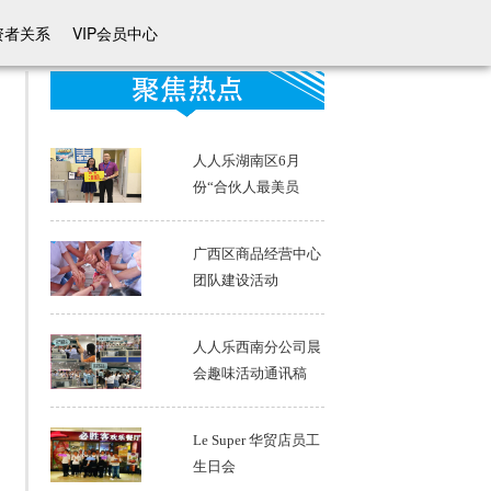
资者关系
VIP会员中心
人人乐湖南区6月
份“合伙人最美员
工”出炉啦
广西区商品经营中心
团队建设活动
人人乐西南分公司晨
会趣味活动通讯稿
Le Super 华贸店员工
生日会