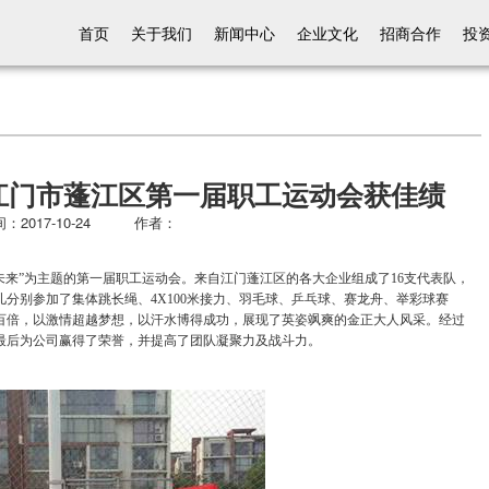
首页
关于我们
新闻中心
企业文化
招商合作
投
江门市蓬江区第一届职工运动会获佳绩
：2017-10-24 作者：
创未来”为主题的第一届职工运动会。来自江门蓬江区的各大企业组成了16支代表队，
儿分别参加了集体跳长绳、4X100米接力、羽毛球、乒乓球、赛龙舟、举彩球赛
百倍，以激情超越梦想，以汗水博得成功，展现了英姿飒爽的金正大人风采。经过
最后为公司赢得了荣誉，并提高了团队凝聚力及战斗力。